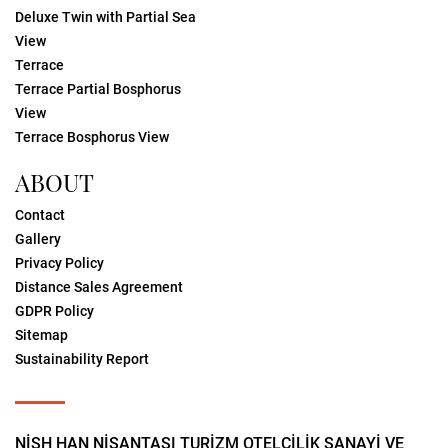
Deluxe Twin with Partial Sea
View
Terrace
Terrace Partial Bosphorus
View
Terrace Bosphorus View
ABOUT
Contact
Gallery
Privacy Policy
Distance Sales Agreement
GDPR Policy
Sitemap
Sustainability Report
NİSH HAN NİŞANTAŞI TURİZM OTELCİLİK SANAYİ VE