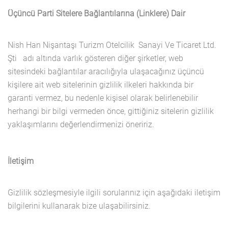
Üçüncü Parti Sitelere Bağlantılarına (Linklere) Dair
Nish Han Nişantaşı Turizm Otelcilik Sanayi Ve Ticaret Ltd.
Şti adı altında varlık gösteren diğer şirketler, web
sitesindeki bağlantılar aracılığıyla ulaşacağınız üçüncü
kişilere ait web sitelerinin gizlilik ilkeleri hakkında bir
garanti vermez, bu nedenle kişisel olarak belirlenebilir
herhangi bir bilgi vermeden önce, gittiğiniz sitelerin gizlilik
yaklaşımlarını değerlendirmenizi öneririz.
İletişim
Gizlilik sözleşmesiyle ilgili sorularınız için aşağıdaki iletişim
bilgilerini kullanarak bize ulaşabilirsiniz.