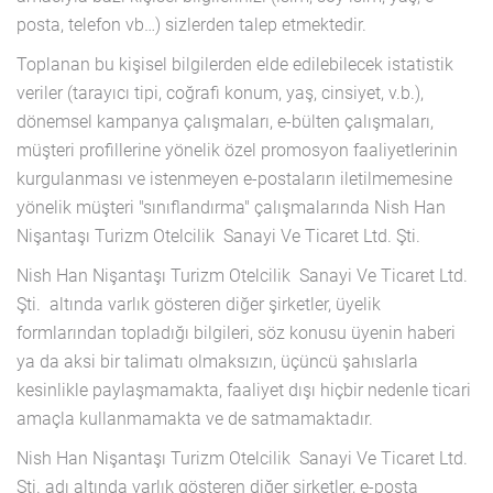
posta, telefon vb…) sizlerden talep etmektedir.
Toplanan bu kişisel bilgilerden elde edilebilecek istatistik
veriler (tarayıcı tipi, coğrafi konum, yaş, cinsiyet, v.b.),
dönemsel kampanya çalışmaları, e-bülten çalışmaları,
müşteri profillerine yönelik özel promosyon faaliyetlerinin
kurgulanması ve istenmeyen e-postaların iletilmemesine
yönelik müşteri "sınıflandırma" çalışmalarında Nish Han
Nişantaşı Turizm Otelcilik Sanayi Ve Ticaret Ltd. Şti.
Nish Han Nişantaşı Turizm Otelcilik Sanayi Ve Ticaret Ltd.
Şti. altında varlık gösteren diğer şirketler, üyelik
formlarından topladığı bilgileri, söz konusu üyenin haberi
ya da aksi bir talimatı olmaksızın, üçüncü şahıslarla
kesinlikle paylaşmamakta, faaliyet dışı hiçbir nedenle ticari
amaçla kullanmamakta ve de satmamaktadır.
Nish Han Nişantaşı Turizm Otelcilik Sanayi Ve Ticaret Ltd.
Şti. adı altında varlık gösteren diğer şirketler, e-posta