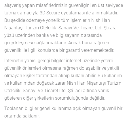
alışveriş yapan misafirlerimizin güvenliğini en üst seviyede
tutmak amacıyla 3D Secure uygulaması ile alınmaktadır.
Bu şekilde ödemeye yönelik tüm işlemlerin Nish Han
Nişantaşı Turizm Otelcilik Sanayi Ve Ticaret Ltd. Şti ara
yüzü üzerinden banka ve bilgisayarınız arasında
gerçekleşmesi sağlanmaktadır. Ancak buna rağmen
güvenlik ile ilgili konularda bir garanti verememektedir.
İnternetin yapısı gereği bilgiler internet üzerinde yeterli
güvenlik önlemleri olmasına rağmen dolaşabilir ve yetkili
olmayan kişiler tarafından alınıp kullanılabilir. Bu kullanım
ve kullanımdan doğacak zarar Nish Han Nişantaşı Turizm
Otelcilik Sanayi Ve Ticaret Ltd. Şti adı altında varlık
gösteren diğer şirketlerin sorumluluğunda değildir.
Toplanan bilgiler genel kullanıma açık olmayan güvenli bir
ortamda saklanır.