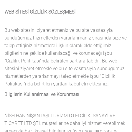
WEB SİTESİ GİZLİLİK SÖZLEŞMESİ
Bu web sitesini ziyaret etmeniz ve bu site vasıtasıyla
sunduğumuz hizmetlerden yararlanmanız sırasında size ve
talep ettiğiniz hizmetlere ilişkin olarak elde ettiğimiz
bilgilerin ne şekilde kullanılacağı ve korunacağı işbu
"Gizlilik Politikası"nda belirtilen şartlara tabidir. Bu web
sitesini ziyaret etmekle ve bu site vasıtasıyla sunduğumuz
hizmetlerden yararlanmayı talep etmekle işbu "Gizlilik
Politikası"nda belirtilen şartları kabul etmektesiniz.
Bilgilerin Kullanılması ve Korunması
NİSH HAN NİŞANTAŞI TURİZM OTELCİLİK SANAYİ VE
TİCARET LTD ŞTI, müşterilerine daha iyi hizmet verebilmek
amacıyla bazı kişisel bilgilerinizi (isim, soy isim, yaş, e-